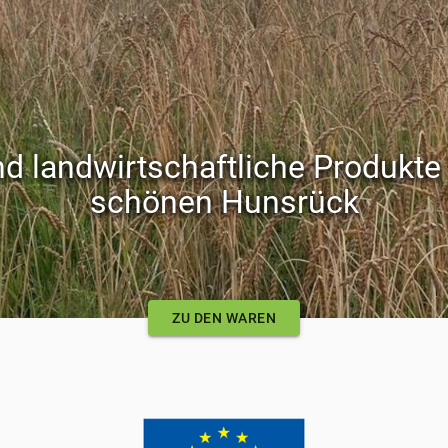
d landwirtschaftliche Produkt
schönen Hunsrück
ZU DEN WAREN