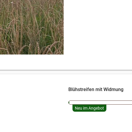
Blühstreifen mit Widmung
Neu im Angebot