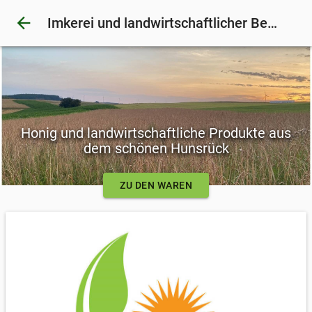
arrow_back
Imkerei und landwirtschaftlicher Betrieb Klein
Honig und landwirtschaftliche Produkte aus
dem schönen Hunsrück
ZU DEN WAREN