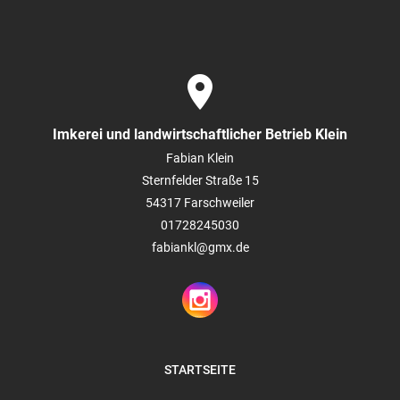
place
Imkerei und landwirtschaftlicher Betrieb Klein
Fabian Klein
Sternfelder Straße 15
54317
Farschweiler
01728245030
fabiankl@gmx.de
STARTSEITE