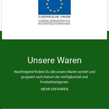
Unsere Waren
Nachfolgend findest Du alle unsere Waren sortiert und
gruppiert nach Datum der Verfügbarkeit und
Produktkategorien.
Bei von-bis Preisen (z.B. 10,00-15,00 €) wird nach Kilo
MEHR ERFAHREN
abgerechnet und die tatsächliche Größe kann variieren,
da es ein natürliches Produkt ist. Bei der Übergabe wird
gewogen und der Preis festgelegt.
Alle Preise inkl. MwSt., mehr Informationen zu den