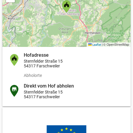
© OpenStreetMap
Leaflet
|
Hofadresse
Sternfelder Straße 15
54317 Farschweiler
Abholorte
Direkt vom Hof abholen
Sternfelder Straße 15
54317 Farschweiler