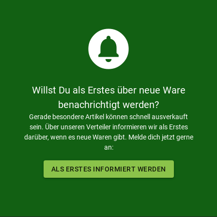
circle_notifications
Willst Du als Erstes über neue Ware
benachrichtigt werden?
Gerade besondere Artikel können schnell ausverkauft
sein. Über unseren Verteiler informieren wir als Erstes
darüber, wenn es neue Waren gibt. Melde dich jetzt gerne
an:
ALS ERSTES INFORMIERT WERDEN